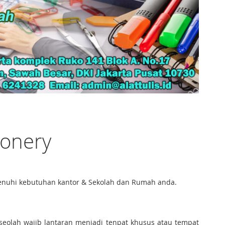
ionery
emenuhi kebutuhan kantor & Sekolah dan Rumah anda.
 seolah wajib lantaran menjadi tenpat khusus atau tempat