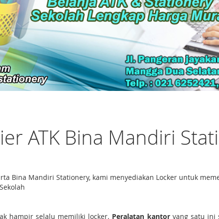
ier ATK Bina Mandiri Stat
akarta Bina Mandiri Stationery, kami menyediakan Locker untuk m
 Sekolah
k hampir selalu memiliki locker.
Peralatan kantor
yang satu ini