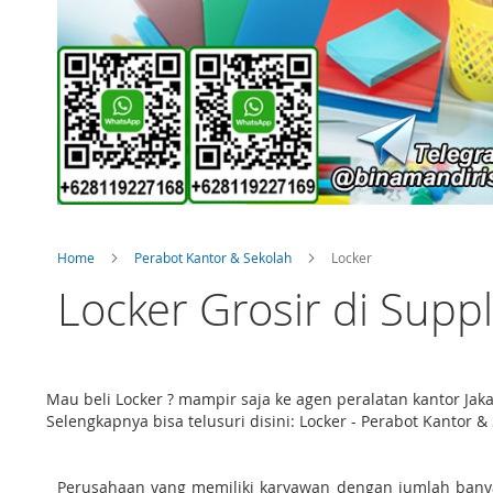
Home
Perabot Kantor & Sekolah
Locker
Locker Grosir di Suppl
Mau beli Locker ? mampir saja ke agen peralatan kantor J
Selengkapnya bisa telusuri disini: Locker - Perabot Kantor &
Perusahaan yang memiliki karyawan dengan jumlah banya