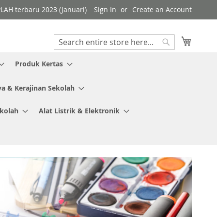
PLAH terbaru 2023 (Januari)
Sign In
Create an Account
My Cart
Search
Search
Produk Kertas
ya & Kerajinan Sekolah
ekolah
Alat Listrik & Elektronik