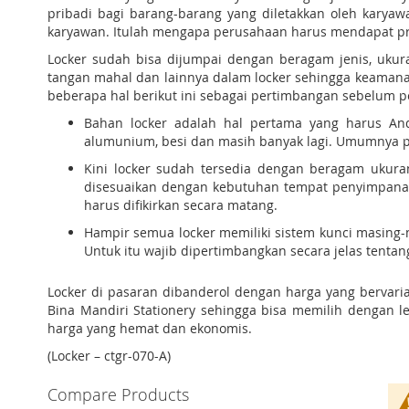
pribadi bagi barang-barang yang diletakkan oleh karya
karyawan. Itulah mengapa perusahaan harus mendapat pro
Locker sudah bisa dijumpai dengan beragam jenis, ukur
tangan mahal dan lainnya dalam locker sehingga keaman
beberapa hal berikut ini sebagai pertimbangan sebelum 
Bahan locker adalah hal pertama yang harus And
alumunium, besi dan masih banyak lagi. Umumnya pe
Kini locker sudah tersedia dengan beragam ukura
disesuaikan dengan kebutuhan tempat penyimpanan 
harus difikirkan secara matang.
Hampir semua locker memiliki sistem kunci masing-
Untuk itu wajib dipertimbangkan secara jelas tentan
Locker di pasaran dibanderol dengan harga yang bervaria
Bina Mandiri Stationery sehingga bisa memilih dengan l
harga yang hemat dan ekonomis.
(Locker – ctgr-070-A)
Compare Products