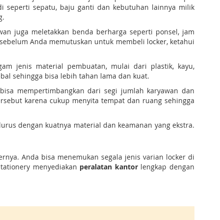
seperti sepatu, baju ganti dan kebutuhan lainnya milik
g.
wan juga meletakkan benda berharga seperti ponsel, jam
 sebelum Anda memutuskan untuk membeli locker, ketahui
 jenis material pembuatan, mulai dari plastik, kayu,
al sehingga bisa lebih tahan lama dan kuat.
da bisa mempertimbangkan dari segi jumlah karyawan dan
ersebut karena cukup menyita tempat dan ruang sehingga
 lurus dengan kuatnya material dan keamanan yang ekstra.
ernya. Anda bisa menemukan segala jenis varian locker di
 Stationery menyediakan
peralatan kantor
lengkap dengan