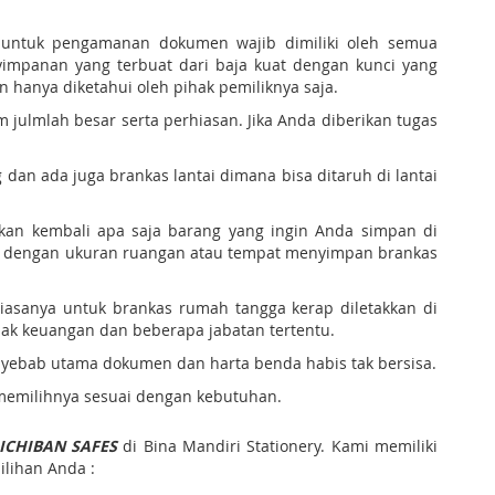
untuk pengamanan dokumen wajib dimiliki oleh semua
mpanan yang terbuat dari baja kuat dengan kunci yang
 hanya diketahui oleh pihak pemiliknya saja.
ulmlah besar serta perhiasan. Jika Anda diberikan tugas
 dan ada juga brankas lantai dimana bisa ditaruh di lantai
kan kembali apa saja barang yang ingin Anda simpan di
kan dengan ukuran ruangan atau tempat menyimpan brankas
Biasanya untuk brankas rumah tangga kerap diletakkan di
ihak keuangan dan beberapa jabatan tertentu.
enyebab utama dokumen dan harta benda habis tak bersisa.
a memilihnya sesuai dengan kebutuhan.
ICHIBAN SAFES
di Bina Mandiri Stationery. Kami memiliki
lihan Anda :