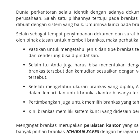
Dunia perkantoran selalu identik dengan adanya dok
perusahaan. Salah satu pilihannya tertuju pada branka
dibuat dengan sistem yang baik. Umumnya kunci pada bran
Selain sebagai tempat penyimpanan dokumen dan surat be
oleh pihak atasan untuk membeli brankas, maka perhatikan
Pastikan untuk mengetahui jenis dan tipe brankas te
dan cenderung bisa dipindahkan.
Selain itu Anda juga harus bisa menentukan den
brankas tersebut dan kemudian sesuaikan dengan v
tersebut.
Setelah mengetahui ukuran brankas yang dipilih, 
dalam lemari dan untuk brankas kantor biasanya ter
Pertimbangkan juga untuk memilih brankas yang taha
Kini brankas memiliki sistem kunci yang didesain b
Mengingat brankas merupakan
peralatan kantor
yang sa
banyak pilihan brankas
ICHIBAN SAFES
dengan beragam uk