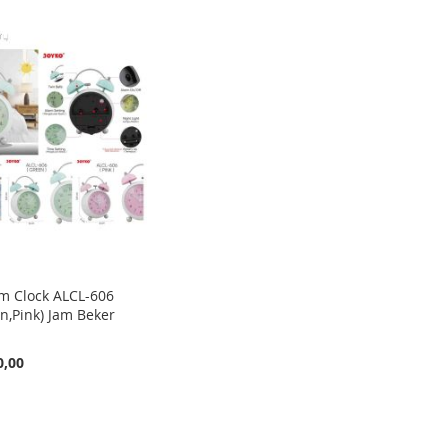
rm Clock ALCL-606
n,Pink) Jam Beker
0,00