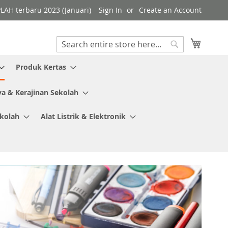
PLAH terbaru 2023 (Januari)
Sign In
Create an Account
My Cart
Search
Search
Produk Kertas
ya & Kerajinan Sekolah
ekolah
Alat Listrik & Elektronik