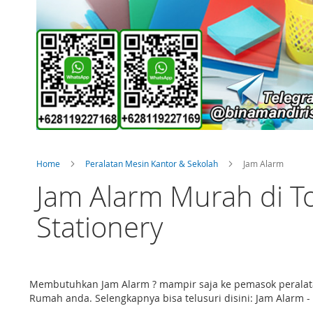
Home
Peralatan Mesin Kantor & Sekolah
Jam Alarm
Jam Alarm Murah di T
Stationery
Membutuhkan Jam Alarm ? mampir saja ke pemasok peralata
Rumah anda. Selengkapnya bisa telusuri disini: Jam Alarm -