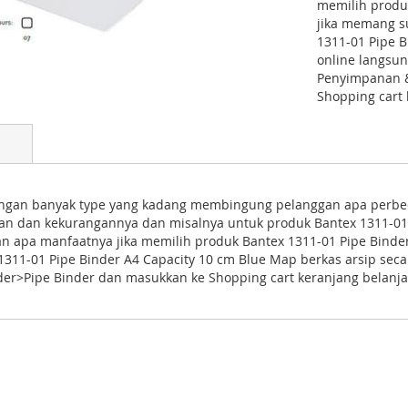
memilih produk
jika memang s
1311-01 Pipe B
online langsu
Penyimpanan &
Shopping cart 
ngan banyak type yang kadang membingung pelanggan apa perbeda
han dan kekurangannya dan misalnya untuk produk Bantex 1311-01
an apa manfaatnya jika memilih produk Bantex 1311-01 Pipe Binder
11-01 Pipe Binder A4 Capacity 10 cm Blue Map berkas arsip seca
er>Pipe Binder dan masukkan ke Shopping cart keranjang belanj