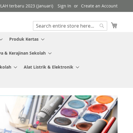
PLAH terbaru 2023 (Januari)
Sign In
Create an Account
My Cart
Search
Search
Produk Kertas
ya & Kerajinan Sekolah
ekolah
Alat Listrik & Elektronik