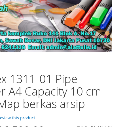
x 1311-01 Pipe
r A4 Capacity 10 cm
Map berkas arsip
 review this product