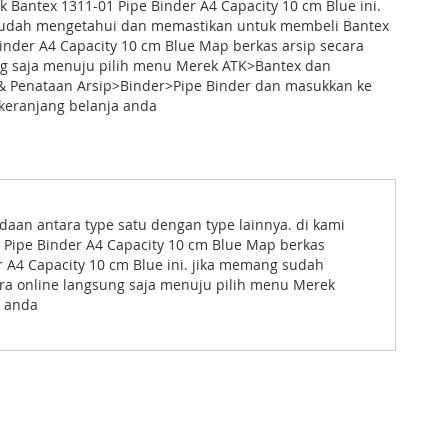
 Bantex 1311-01 Pipe Binder A4 Capacity 10 cm Blue ini.
udah mengetahui dan memastikan untuk membeli Bantex
inder A4 Capacity 10 cm Blue Map berkas arsip secara
ng saja menuju pilih menu Merek ATK>Bantex dan
 Penataan Arsip>Binder>Pipe Binder dan masukkan ke
keranjang belanja anda
an antara type satu dengan type lainnya. di kami
 Pipe Binder A4 Capacity 10 cm Blue Map berkas
 A4 Capacity 10 cm Blue ini. jika memang sudah
ra online langsung saja menuju pilih menu Merek
a anda