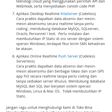
teknologi cloud yang menggunakan perintah API dan
WebHook, serta menyediakan contoh code PHP.
Aplikasi Desktop Realtime
KitaServer
(Codeless)
Cara praktis dapatkan data absensi dari mesin-
mesin absensimu secara realtime tanpa perlu
coding , mendukung database MySQL, SQLserver,
Oracle, Personnel / text. Perlu instalasi dan
membutuhkan IP Static di sisi server dengan sistem
operasi Windows, terdapat fitur kirim SMS kehadiran
ke atasan.
Aplikasi Online Realtime
Push Server
(Codeless
Serverless)
Cara praktis dapatkan data absensi dari mesin-
mesin absensimu dari berbagai lokasi dan scan GPS
app FiO secara realtime tanpa perlu coding dan
tanpa sediakan server khusus. Mendukung database
MySQL dan SQL dan berjalan sistem operasi
Windows, Linux & Mac OS. Tidak membutuhkan IP
Static.
Jangan ragu untuk menghubungi kami di Toko Bina