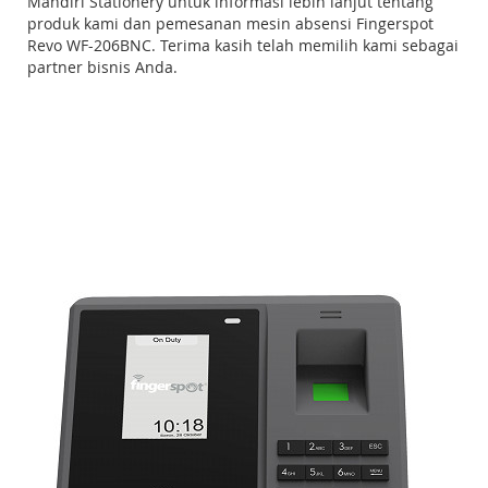
Mandiri Stationery untuk informasi lebih lanjut tentang
produk kami dan pemesanan mesin absensi Fingerspot
Revo WF-206BNC. Terima kasih telah memilih kami sebagai
partner bisnis Anda.