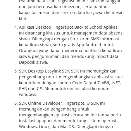
realtime data scan, registasi online, sinkron tanggal
dan jam berdasarkan timezone, serta pantau
kapasitas mesin dan sinkron data karyawan ke mesin
lain.
Aplikasi Desktop Fingerspot Back to School Aplikasi
ini dirancang khusus untuk manajemen data absensi
siswa. Dilengkapi dengan fitur kirim SMS informasi
kehadiran siswa, serta gratis App Android untuk
Orangtua yang dapat menerima notifikasi kehadiran
siswa, pengumuman, dan mendukung import data
Dapodik siswa.
SDK Desktop Easylink SDK SDK ini memungkinkan
pengembang untuk mengembangkan aplikasi sesuai
kebutuhan dengan contoh Code Delphi 7, VB6, .NET,
PHP, dan C#. Membutuhkan instalasi komputer
windows.
SDK Online Developer.Fingerspot.iO SDK ini
memungkinkan pengembang untuk
mengembangkan aplikasi secara online tanpa perlu
instalasi apapun, dan mendukung sistem operasi
Windows, Linux, dan MacOS. Dilengkapi dengan