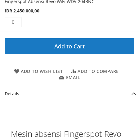
Fingerspot Absensi Revo WiFi WDV-204BNC
IDR 2.450.000,00
Add to Cart
ADD TO WISH LIST
ADD TO COMPARE
EMAIL
Details
Mesin absensi Fingerspot Revo