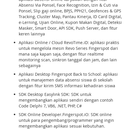
Absensi Via Ponsel, Face Recognition, Izin & Cuti via
Ponsel, Slip gaji online, BPJS, PPH21, Geofences & GPS
Tracking, Cluster Map, Pantau Kinerja, ID Card Digital,
e-Lerning, Ujian Online, Kupon Makan Digital, Deteksi
Masker, Smart Door, API SDK, Push Server, dan fitur
keren lainnya
Aplikasi Online / Cloud RevoTime.iD: aplikasi praktis
untuk mengelola mesin Revo Series Fingerspot dari
mana saja kapan saja, dengan fitur realtime
monitoring scan, sinkron tanggal dan jam, dan lain
sebagainya
Aplikasi Desktop Fingerspot Back to School: aplikasi
untuk manajemen data absensi siswa di sekolah
dengan fitur kirim SMS informasi kehadiran siswa
SDK Desktop Easylink SDK: SDK untuk
mengembangkan aplikasi sendiri dengan contoh
Code Delphi 7, VB6, .NET, PHP, C#
SDK Online Developer.Fingerspot.iO: SDK online
untuk para pengembang/programmer yang ingin
mengembangkan aplikasi sesuai kebutuhan.