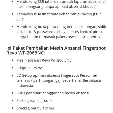
Mendukung SSR (atur dan unduh laporan absensi di
mesin langsung tanpa aplikasi absensi khusus)
Karyawan bisa lihat data kehadiran di mesin (fitur
SSQ)
Mendukung buka pintu dengan telapak tangan, sidik
jari, kartu & password (sebagai akses kontrol pintu,
harga belum termasuk paket akses kontrol pintu)
Isi Paket Pembelian Mesin Absensi Fingerspot
Revo WF-206BNC:
Mesin absensi Revo WF-206 BNC
Adaptor 12V 5A
CD Setup aplikasi absensi Fingerspot Personnel
termasuk perhitungan gaji sederhana. Berbahasa
Indonesia
Buku panduan penggunaan mesin absensi
Kartu garansi produk
Bracket, baut & fischer