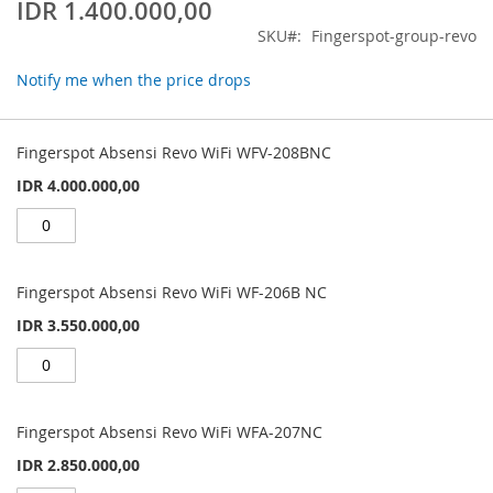
IDR 1.400.000,00
SKU
Fingerspot-group-revo
Notify me when the price drops
Grouped
product
Fingerspot Absensi Revo WiFi WFV-208BNC
items
IDR 4.000.000,00
Fingerspot Absensi Revo WiFi WF-206B NC
IDR 3.550.000,00
Fingerspot Absensi Revo WiFi WFA-207NC
IDR 2.850.000,00