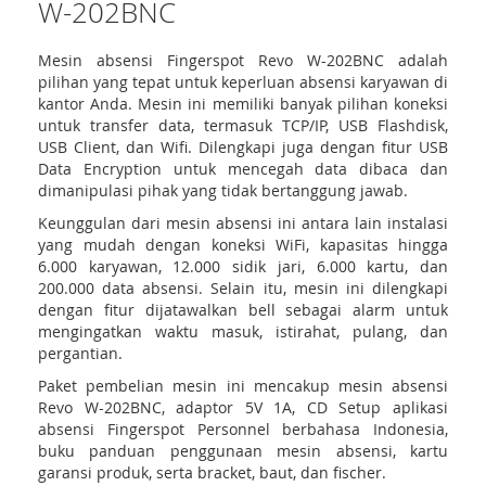
W-202BNC
Mesin absensi Fingerspot Revo W-202BNC adalah
pilihan yang tepat untuk keperluan absensi karyawan di
kantor Anda. Mesin ini memiliki banyak pilihan koneksi
untuk transfer data, termasuk TCP/IP, USB Flashdisk,
USB Client, dan Wifi. Dilengkapi juga dengan fitur USB
Data Encryption untuk mencegah data dibaca dan
dimanipulasi pihak yang tidak bertanggung jawab.
Keunggulan dari mesin absensi ini antara lain instalasi
yang mudah dengan koneksi WiFi, kapasitas hingga
6.000 karyawan, 12.000 sidik jari, 6.000 kartu, dan
200.000 data absensi. Selain itu, mesin ini dilengkapi
dengan fitur dijatawalkan bell sebagai alarm untuk
mengingatkan waktu masuk, istirahat, pulang, dan
pergantian.
Paket pembelian mesin ini mencakup mesin absensi
Revo W-202BNC, adaptor 5V 1A, CD Setup aplikasi
absensi Fingerspot Personnel berbahasa Indonesia,
buku panduan penggunaan mesin absensi, kartu
garansi produk, serta bracket, baut, dan fischer.