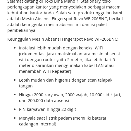
Selamat datang di Toko Bina Mandiri Stationery, toko
perlengkapan kantor yang menyediakan berbagai macam
kebutuhan kantor Anda. Salah satu produk unggulan kami
adalah Mesin Absensi Fingerspot Revo WF-206BNC, berikut
adalah keunggulan mesin absensi ini dan isi paket
pembeliannya:
Keunggulan Mesin Absensi Fingerspot Revo WF-206BNC:
Instalasi lebih mudah dengan koneksi WiFi
(rekomendasi jarak maksimal antara mesin absensi
wifi dengan router yaitu 5 meter, jika lebih dari 5
meter disarankan menggunakan kabel LAN atau
menambah WiFi Repeater)
Lebih mudah dan higienis dengan scan telapak
tangan
Hingga 2000 karyawan, 2000 wajah, 10.000 sidik jari,
dan 200.000 data absensi
PIN karyawan hingga 22 digit
Menyala saat listrik padam (memiliki baterai
cadangan internal)