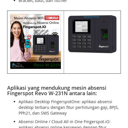
Bracket, baut, dan fischer
Aplikasi yang mendukung mesin absensi
Fingerspot Revo W-231N antara lain:
Aplikasi Desktop FingerspotOne: aplikasi absensi
desktop terbaru dengan fitur perhitungan gaji, BPJS,
PPh21, dan SMS Gateway
Absensi Online / Cloud All in One Fingerspot.iO:
aplikasi absensi online karyawan dengan fitur