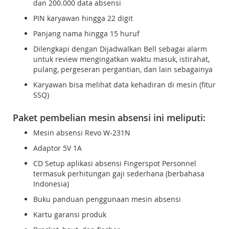
dan 200.000 data absensi
PIN karyawan hingga 22 digit
Panjang nama hingga 15 huruf
Dilengkapi dengan Dijadwalkan Bell sebagai alarm
untuk review mengingatkan waktu masuk, istirahat,
pulang, pergeseran pergantian, dan lain sebagainya
Karyawan bisa melihat data kehadiran di mesin (fitur
SSQ)
Paket pembelian mesin absensi ini meliputi:
Mesin absensi Revo W-231N
Adaptor 5V 1A
CD Setup aplikasi absensi Fingerspot Personnel
termasuk perhitungan gaji sederhana (berbahasa
Indonesia)
Buku panduan penggunaan mesin absensi
Kartu garansi produk