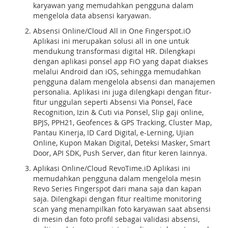
karyawan yang memudahkan pengguna dalam
mengelola data absensi karyawan.
Absensi Online/Cloud All in One Fingerspot.iO
Aplikasi ini merupakan solusi all in one untuk
mendukung transformasi digital HR. Dilengkapi
dengan aplikasi ponsel app FiO yang dapat diakses
melalui Android dan iOS, sehingga memudahkan
pengguna dalam mengelola absensi dan manajemen
personalia. Aplikasi ini juga dilengkapi dengan fitur-
fitur unggulan seperti Absensi Via Ponsel, Face
Recognition, Izin & Cuti via Ponsel, Slip gaji online,
BPJS, PPH21, Geofences & GPS Tracking, Cluster Map,
Pantau Kinerja, ID Card Digital, e-Lerning, Ujian
Online, Kupon Makan Digital, Deteksi Masker, Smart
Door, API SDK, Push Server, dan fitur keren lainnya.
Aplikasi Online/Cloud RevoTime.iD Aplikasi ini
memudahkan pengguna dalam mengelola mesin
Revo Series Fingerspot dari mana saja dan kapan
saja. Dilengkapi dengan fitur realtime monitoring
scan yang menampilkan foto karyawan saat absensi
di mesin dan foto profil sebagai validasi absensi,